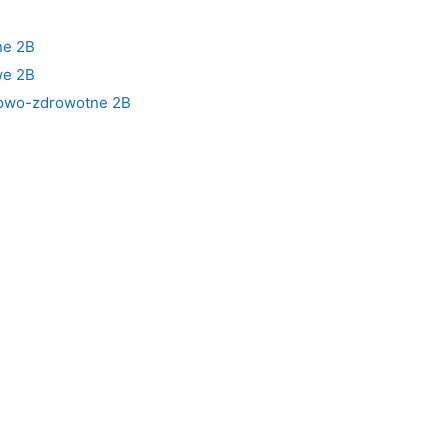
ne 2B
we 2B
iowo-zdrowotne 2B