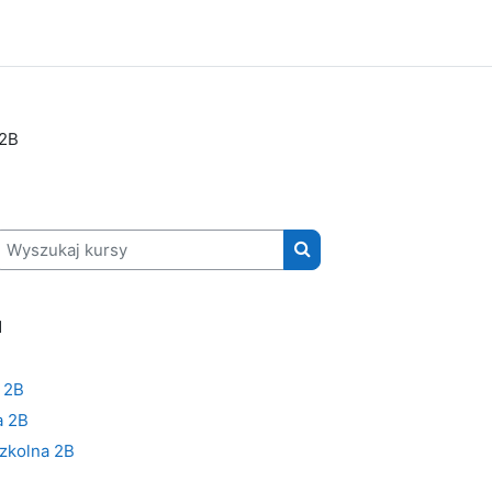
 2B
yszukaj kursy
Wyszukaj kursy
1
 2B
a 2B
zkolna 2B