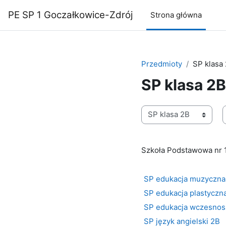
Przejdź do głównej zawartości
PE SP 1 Goczałkowice-Zdrój
Strona główna
Przedmioty
SP klasa
SP klasa 2B
Oddziały
W
Szkoła Podstawowa nr 
SP edukacja muzyczna
SP edukacja plastyczn
SP edukacja wczesnos
SP język angielski 2B