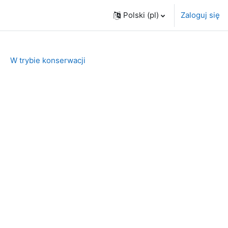
Polski ‎(pl)‎
Zaloguj się
W trybie konserwacji