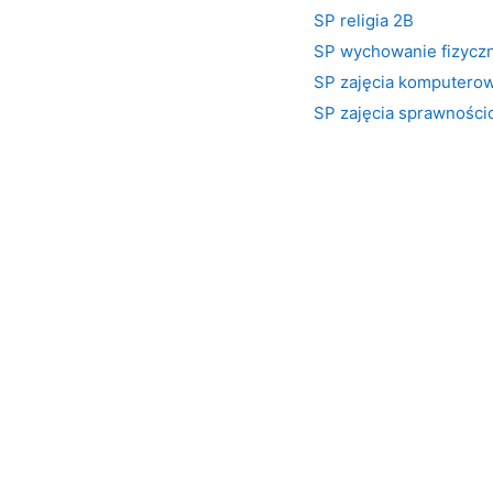
SP religia 2B
SP wychowanie fizycz
SP zajęcia komputero
SP zajęcia sprawnośc